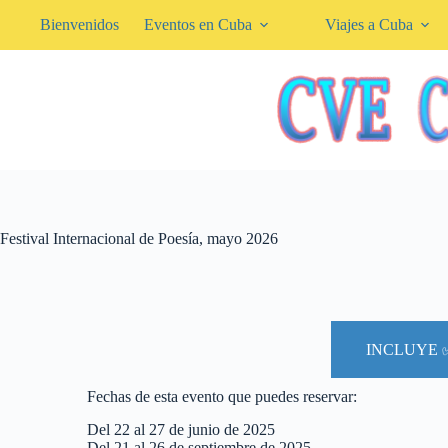
Bienvenidos
Eventos en Cuba
Viajes a Cuba
Festival Internacional de Poesía, mayo 2026
INCLUYE 
Fechas de esta evento que puedes reservar:
Del 22 al 27 de junio de 2025
Del 21 al 26 de septiembre de 2025