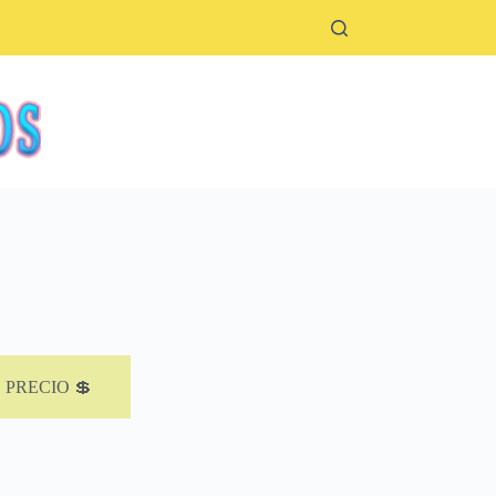
PRECIO 💲