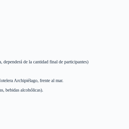
ependerá de la cantidad final de participantes)
telera Archipiélago, frente al mar.
s, bebidas alcohólicas).