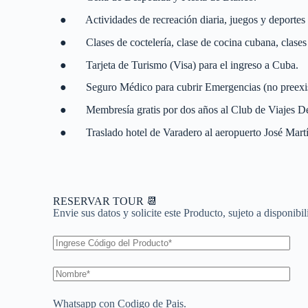
● Actividades de recreación diaria, juegos y deportes 
● Clases de coctelería, clase de cocina cubana, clases 
● Tarjeta de Turismo (Visa) para el ingreso a Cuba.
● Seguro Médico para cubrir Emergencias (no preexis
● Membresía gratis por dos años al Club de Viajes D
● Traslado hotel de Varadero al aeropuerto José Mart
RESERVAR TOUR 📆
Envie sus datos y solicite este Producto, sujeto a disponibi
Whatsapp con Codigo de Pais.