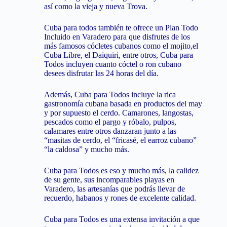
así como la vieja y nueva Trova.
Cuba para todos también te ofrece un Plan Todo
Incluido en Varadero para que disfrutes de los
más famosos cócletes cubanos como el mojito,el
Cuba Libre, el Daiquiri, entre otros, Cuba para
Todos incluyen cuanto cóctel o ron cubano
desees disfrutar las 24 horas del día.
Además, Cuba para Todos incluye la rica
gastronomía cubana basada en productos del may
y por supuesto el cerdo.
Camarones, langostas,
pescados como el pargo y róbalo, pulpos,
calamares entre otros danzaran junto a las
“masitas de cerdo, el “fricasé, el earroz cubano”
“la caldosa” y mucho más.
Cuba para Todos es eso y mucho más, la calidez
de su gente, sus incomparables playas en
Varadero, las artesanías que podrás llevar de
recuerdo, habanos y rones de excelente calidad.
Cuba para Todos es una extensa invitación a que