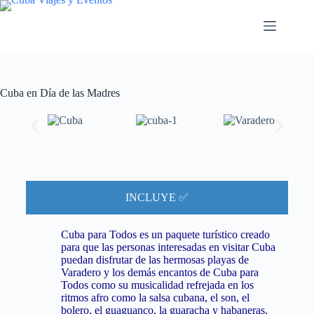
Cuba en Día de las Madres
INCLUYE ✅
Cuba para Todos es un paquete turístico creado
para que las personas interesadas en visitar Cuba
puedan disfrutar de las hermosas playas de
Varadero y los demás encantos de Cuba para
Todos como su musicalidad refrejada en los
ritmos afro como la salsa cubana, el son, el
bolero, el guaguanco, la guaracha y habaneras,