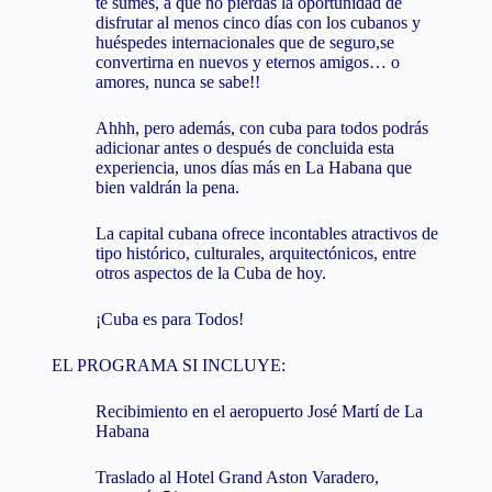
te sumes, a que no pierdas la oportunidad de
disfrutar al menos cinco días con los cubanos y
huéspedes internacionales que de seguro,se
convertirna en nuevos y eternos amigos… o
amores, nunca se sabe!!
Ahhh, pero además, con cuba para todos podrás
adicionar antes o después de concluida esta
experiencia, unos días más en La Habana que
bien valdrán la pena.
La capital cubana ofrece incontables atractivos de
tipo histórico, culturales, arquitectónicos, entre
otros aspectos de la Cuba de hoy.
¡Cuba es para Todos!
EL PROGRAMA SI INCLUYE:
Recibimiento en el aeropuerto José Martí de La
Habana
Traslado al Hotel Grand Aston Varadero,